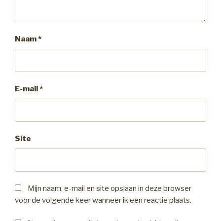
Naam
*
E-mail
*
Site
Mijn naam, e-mail en site opslaan in deze browser
voor de volgende keer wanneer ik een reactie plaats.