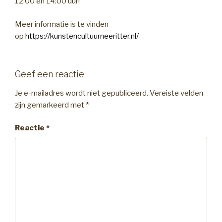
12:00 en 14:00 uur!
Meer informatie is te vinden
op
https://kunstencultuurneeritter.nl/
Geef een reactie
Je e-mailadres wordt niet gepubliceerd.
Vereiste velden
zijn gemarkeerd met
*
Reactie
*