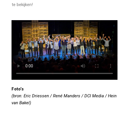
te bekijken!
Foto’s
(bron: Eric Driessen / René Manders / DCI Media / Hein
van Bakel)