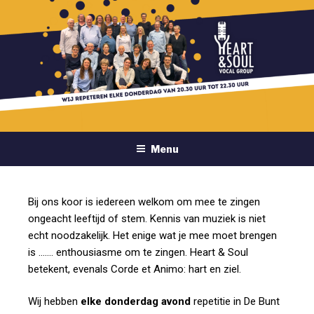
VOCAL GROUP HEART & SOUL
SOMEREN-HEIDE
Menu
Bij ons koor is iedereen welkom om mee te zingen
ongeacht leeftijd of stem. Kennis van muziek is niet
echt noodzakelijk. Het enige wat je mee moet brengen
is ……. enthousiasme om te zingen. Heart & Soul
betekent, evenals Corde et Animo: hart en ziel.
Wij hebben
elke donderdag avond
repetitie in De Bunt