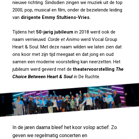
nieuwe richting. Sindsdien zingen we muziek uit de top
2000, pop, musical en film, onder de bezielende leiding
van
dirigente Emmy Stultiens-Vries.
Tijdens het
50-jarig jubileum
in 2018 werd ook de
naam vernieuwd.
Corde et Animo
werd Vocal Group
Heart & Soul. Met deze naam wilden we laten zien dat
ons koor met zijn tijd meegaat en dat jong en oud
samen een moderne voorstelling kan neerzetten. Het
jubileum werd gevierd met de
theatervoorstelling
The
Choice Between Heart & Soul
in De Ruchte.
In de jaren daarna bleef het koor volop actief. Zo
geven we regelmatig concerten en