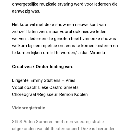
onvergetelijke muzikale ervaring werd voor iedereen die
aanwezig was.
Het koor wil met deze show een nieuwe kant van
zichzelf laten zien, maar vooral ook nieuwe leden
werven. ,,Iedereen die genoten heeft van onze show is
welkom bij een repetitie om eens te komen luisteren en
te komen kijken om lid te worden,” aldus Miranda.
Creatives / Onder leiding van:
Dirigente: Emmy Stultiens – Vries
Vocal coach: Lieke Castro Smeets
Choreograaf/Regisseur: Remon Koolen
Videoregistratie
SIRIS Asten Someren heeft een videoregistratie
uitgezonden van dit theaterconcert. Deze is hieronder