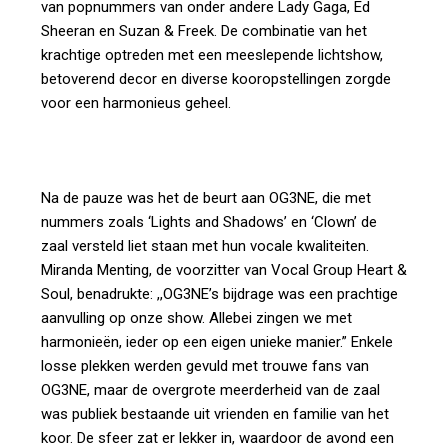
van popnummers van onder andere Lady Gaga, Ed
Sheeran en Suzan & Freek. De combinatie van het
krachtige optreden met een meeslepende lichtshow,
betoverend decor en diverse kooropstellingen zorgde
voor een harmonieus geheel.
Na de pauze was het de beurt aan OG3NE, die met
nummers zoals ‘Lights and Shadows’ en ‘Clown’ de
zaal versteld liet staan met hun vocale kwaliteiten.
Miranda Menting, de voorzitter van Vocal Group Heart &
Soul, benadrukte: ,,OG3NE’s bijdrage was een prachtige
aanvulling op onze show. Allebei zingen we met
harmonieën, ieder op een eigen unieke manier.” Enkele
losse plekken werden gevuld met trouwe fans van
OG3NE, maar de overgrote meerderheid van de zaal
was publiek bestaande uit vrienden en familie van het
koor. De sfeer zat er lekker in, waardoor de avond een